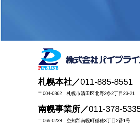
札幌本社／
011-885-8551
〒004-0862 札幌市清田区北野2条2丁目23-21
南幌事業所／
011-378-533
〒069-0239 空知郡南幌町稲穂3丁目2番1号