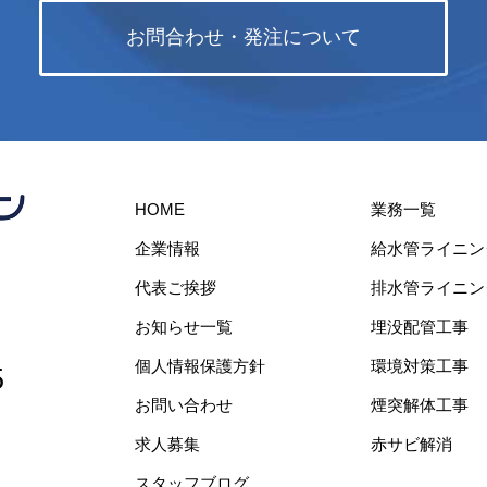
お問合わせ・発注について
HOME
業務一覧
企業情報
給水管ライニン
代表ご挨拶
排水管ライニン
お知らせ一覧
埋没配管工事
個人情報保護方針
環境対策工事
5
お問い合わせ
煙突解体工事
求人募集
赤サビ解消
スタッフブログ