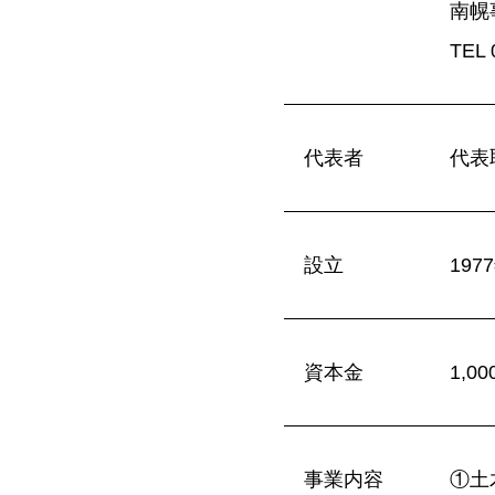
南幌
TEL
代表者
代表
設立
19
資本金
1,0
事業内容
①土