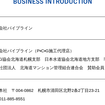
会社パイプライン
会社パイプライン（P•C•G施工代理店）
C•G協会北海道札幌支部 日本水道協会北海道地方支部 
社団法人 北海道マンション管理組合連合会 賛助会員
本社 〒004-0862 札幌市清田区北野2条2丁目23-21
011-885-8551