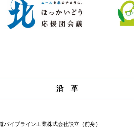
沿 革
道パイプライン工業株式会社設立（前身）