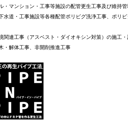
ル・マンション・工事等施設の配管更生工事及び維持管
下水道・工事施設等各種配管ポリピグ洗浄工事、ポリピ
境関連工事（アスベスト・ダイオキシン対策）の施工・
木・解体工事、非開削推進工事