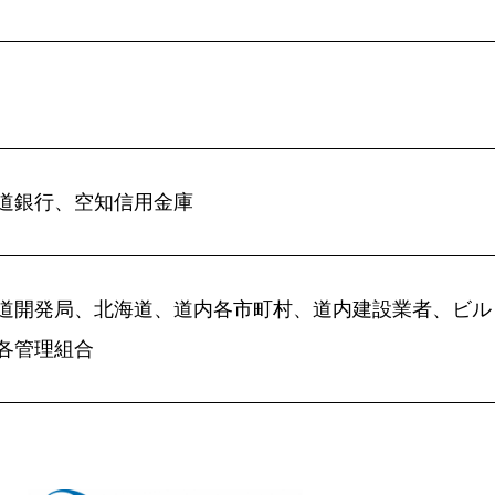
道銀行、空知信用金庫
道開発局、北海道、道内各市町村、道内建設業者、ビル
各管理組合