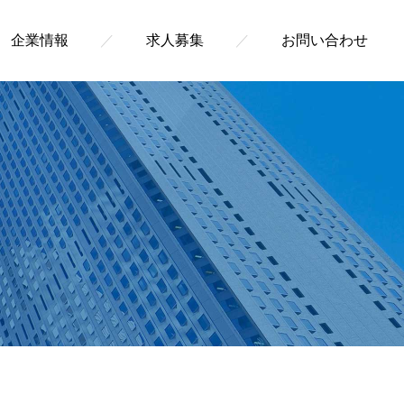
企業情報
／
求人募集
／
お問い合わせ