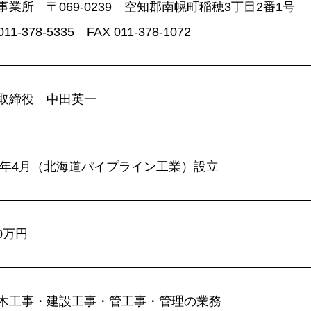
事業所 〒069-0239 空知郡南幌町稲穂3丁目2番1号
011-378-5335
FAX 011-378-1072
取締役 中田英一
77年4月（北海道パイプライン工業）設立
00万円
木工事・建設工事・管工事・管理の業務