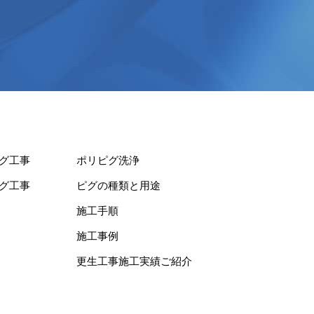
グ工事
ポリピグ洗浄
グ工事
ピグの種類と用途
施工手順
施工事例
更生工事施工実績ご紹介