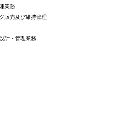
理業務
グ販売及び維持管理
設計・管理業務