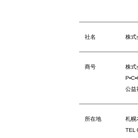
社名
株式
商号
株式
P•
公益
所在地
札幌
TEL