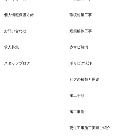
個人情報保護方針
環境対策工事
お問い合わせ
煙突解体工事
求人募集
赤サビ解消
スタッフブログ
ポリピグ洗浄
ピグの種類と用途
施工手順
施工事例
更生工事施工実績ご紹介